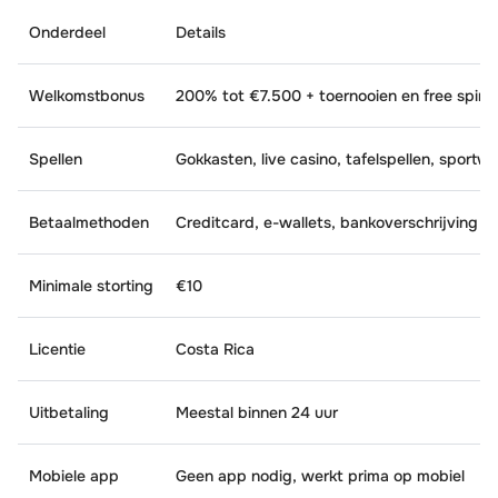
Onderdeel
Details
Welkomstbonus
200% tot €7.500 + toernooien en free spins
Spellen
Gokkasten, live casino, tafelspellen, spor
Betaalmethoden
Creditcard, e-wallets, bankoverschrijving
Minimale storting
€10
Licentie
Costa Rica
Uitbetaling
Meestal binnen 24 uur
Mobiele app
Geen app nodig, werkt prima op mobiel