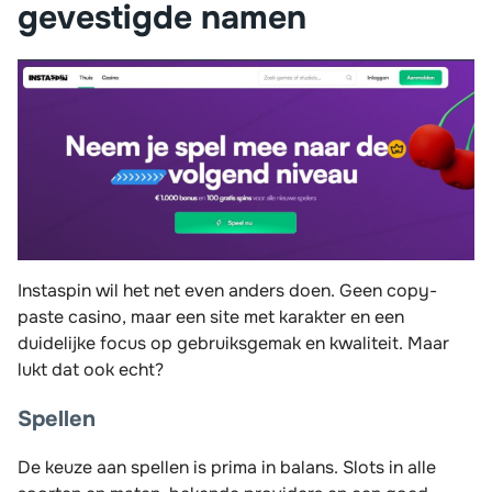
gevestigde namen
Instaspin wil het net even anders doen. Geen copy-
paste casino, maar een site met karakter en een
duidelijke focus op gebruiksgemak en kwaliteit. Maar
lukt dat ook echt?
Spellen
De keuze aan spellen is prima in balans. Slots in alle