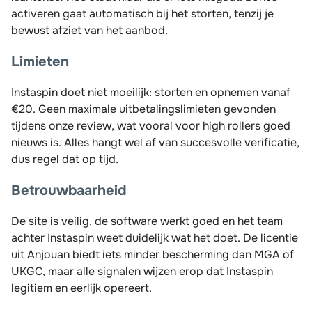
activeren gaat automatisch bij het storten, tenzij je
bewust afziet van het aanbod.
Limieten
Instaspin doet niet moeilijk: storten en opnemen vanaf
€20. Geen maximale uitbetalingslimieten gevonden
tijdens onze review, wat vooral voor high rollers goed
nieuws is. Alles hangt wel af van succesvolle verificatie,
dus regel dat op tijd.
Betrouwbaarheid
De site is veilig, de software werkt goed en het team
achter Instaspin weet duidelijk wat het doet. De licentie
uit Anjouan biedt iets minder bescherming dan MGA of
UKGC, maar alle signalen wijzen erop dat Instaspin
legitiem en eerlijk opereert.