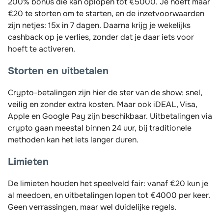
200% bonus die kan oplopen tot €5000. Je hoeft maar
€20 te storten om te starten, en de inzetvoorwaarden
zijn netjes: 15x in 7 dagen. Daarna krijg je wekelijks
cashback op je verlies, zonder dat je daar iets voor
hoeft te activeren.
Storten en uitbetalen
Crypto-betalingen zijn hier de ster van de show: snel,
veilig en zonder extra kosten. Maar ook iDEAL, Visa,
Apple en Google Pay zijn beschikbaar. Uitbetalingen via
crypto gaan meestal binnen 24 uur, bij traditionele
methoden kan het iets langer duren.
Limieten
De limieten houden het speelveld fair: vanaf €20 kun je
al meedoen, en uitbetalingen lopen tot €4000 per keer.
Geen verrassingen, maar wel duidelijke regels.