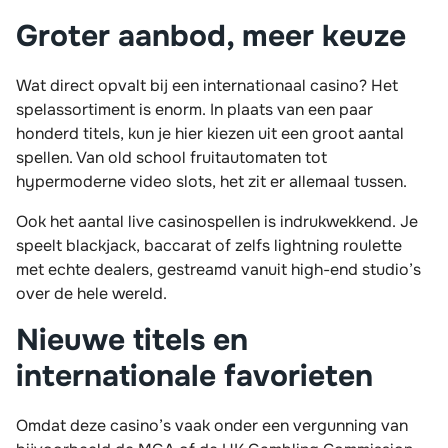
Groter aanbod, meer keuze
Wat direct opvalt bij een internationaal casino? Het
spelassortiment is enorm. In plaats van een paar
honderd titels, kun je hier kiezen uit een groot aantal
spellen. Van old school fruitautomaten tot
hypermoderne video slots, het zit er allemaal tussen.
Ook het aantal live casinospellen is indrukwekkend. Je
speelt blackjack, baccarat of zelfs lightning roulette
met echte dealers, gestreamd vanuit high-end studio’s
over de hele wereld.
Nieuwe titels en
internationale favorieten
Omdat deze casino’s vaak onder een vergunning van