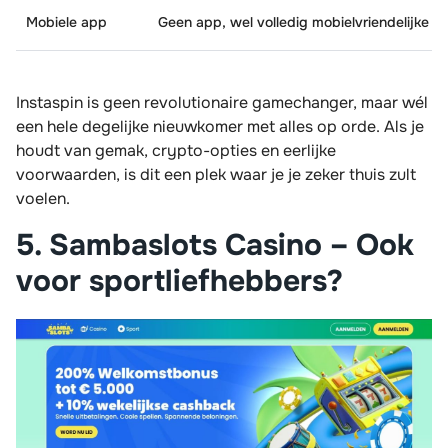
Mobiele app
Geen app, wel volledig mobielvriendelijke w
Instaspin is geen revolutionaire gamechanger, maar wél
een hele degelijke nieuwkomer met alles op orde. Als je
houdt van gemak, crypto-opties en eerlijke
voorwaarden, is dit een plek waar je je zeker thuis zult
voelen.
5. Sambaslots Casino – Ook
voor sportliefhebbers?