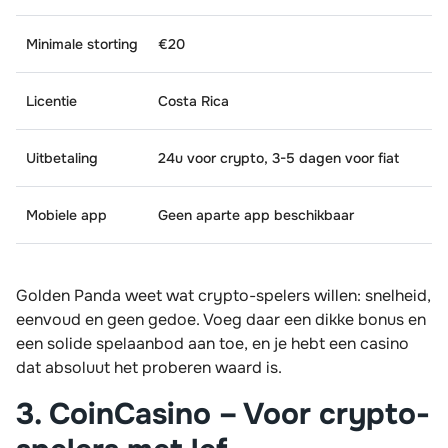
Minimale storting
€20
Licentie
Costa Rica
Uitbetaling
24u voor crypto, 3-5 dagen voor fiat
Mobiele app
Geen aparte app beschikbaar
Golden Panda weet wat crypto-spelers willen: snelheid,
eenvoud en geen gedoe. Voeg daar een dikke bonus en
een solide spelaanbod aan toe, en je hebt een casino
dat absoluut het proberen waard is.
3. CoinCasino – Voor crypto-