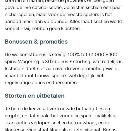
soorten en maten, bekende providers en een goed
gevulde live casino-sectie. Je mist misschien een paar
niche-spellen, maar voor de meeste spelers is het
aanbod meer dan voldoende. Alles laadt snel en werkt
soepel – wij hebben geen klachten.
Bonussen & promoties
De welkomstbonus is stevig: 100% tot €1.000 + 100
spins. Wagering is 30x bonus + storting, wat redelijk is.
Instaspin doet niet aan overdreven promotiegeweld,
maar beloont trouwe spelers wel degelijk met
regelmatige acties en toernooien.
Storten en uitbetalen
Je hebt de keuze uit vertrouwde betaalopties én
crypto, en dat maakt het voor elke speler makkelijk.
Transacties verlopen snel en betrouwbaar, en de
klantenservice staat klaar als er iets misgaat. Bonus