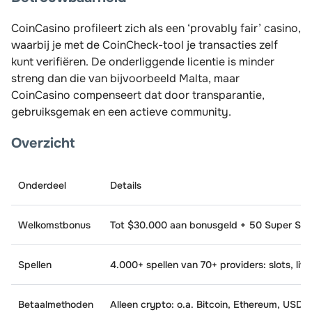
CoinCasino profileert zich als een ‘provably fair’ casino,
waarbij je met de CoinCheck-tool je transacties zelf
kunt verifiëren. De onderliggende licentie is minder
streng dan die van bijvoorbeeld Malta, maar
CoinCasino compenseert dat door transparantie,
gebruiksgemak en een actieve community.
Overzicht
Onderdeel
Details
Welkomstbonus
Tot $30.000 aan bonusgeld + 50 Super Spi
Spellen
4.000+ spellen van 70+ providers: slots, l
Betaalmethoden
Alleen crypto: o.a. Bitcoin, Ethereum, USDT