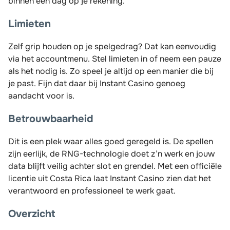
binnen één dag op je rekening.
Limieten
Zelf grip houden op je spelgedrag? Dat kan eenvoudig
via het accountmenu. Stel limieten in of neem een pauze
als het nodig is. Zo speel je altijd op een manier die bij
je past. Fijn dat daar bij Instant Casino genoeg
aandacht voor is.
Betrouwbaarheid
Dit is een plek waar alles goed geregeld is. De spellen
zijn eerlijk, de RNG-technologie doet z’n werk en jouw
data blijft veilig achter slot en grendel. Met een officiële
licentie uit Costa Rica laat Instant Casino zien dat het
verantwoord en professioneel te werk gaat.
Overzicht